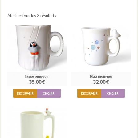
Afficher tous les 3 résultats
Tasse pingouin
Mug moineau
35.00 €
32.00 €
DÉCOUVRIR
CHOISIR
DÉCOUVRIR
CHOISIR