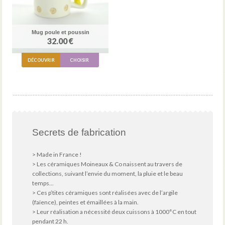
Mug poule et poussin
32.00 €
DÉCOUVRIR
CHOISIR
Secrets de fabrication
> Made in France !
> Les céramiques Moineaux & Co naissent au travers de
collections, suivant l’envie du moment, la pluie et le beau
temps...
> Ces p’tites céramiques sont réalisées avec de l’argile
(faïence), peintes et émaillées à la main.
> Leur réalisation a nécessité deux cuissons à 1000°C en tout
pendant 22 h.