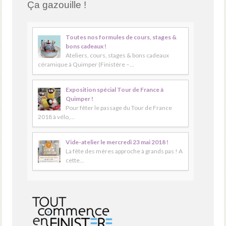
Ça gazouille !
Toutes nos formules de cours, stages &
bons cadeaux !
Ateliers, cours, stages & bons cadeaux
céramique à Quimper (Finistère –…
Exposition spécial Tour de France à
Quimper !
Pour fêter le passage du Tour de France
2018 à vélo,…
Vide-atelier le mercredi 23 mai 2018 !
La fête des mères approche à grands pas ! A
cette…