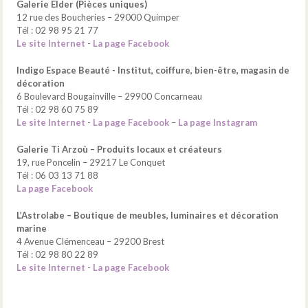
Galerie Elder (Pièces uniques)
12 rue des Boucheries – 29000 Quimper
Tél : 02 98 95 21 77
Le site Internet
-
La page Facebook
Indigo Espace Beauté - Institut, coiffure, bien-être, magasin de
décoration
6 Boulevard Bougainville – 29900 Concarneau
Tél : 02 98 60 75 89
Le site Internet
-
La page Facebook
–
La page Instagram
Galerie Ti Arzoù – Produits locaux et créateurs
19, rue Poncelin – 29217 Le Conquet
Tél : 06 03 13 71 88
La page Facebook
L’Astrolabe – Boutique de meubles, luminaires et décoration
marine
4 Avenue Clémenceau – 29200 Brest
Tél : 02 98 80 22 89
Le site Internet
-
La page Facebook