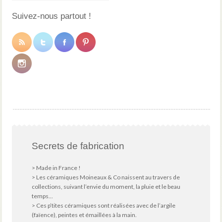
Suivez-nous partout !
Secrets de fabrication
> Made in France !
> Les céramiques Moineaux & Co naissent au travers de
collections, suivant l’envie du moment, la pluie et le beau
temps...
> Ces p’tites céramiques sont réalisées avec de l’argile
(faïence), peintes et émaillées à la main.