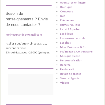
Aventures en image
Boutique
Concours
Besoin de
Défi
renseignements ? Envie
Evènement
de nous contacter ?
Humeur du jour
Le café Apache
Les bijoux
moineauxandco@gmail.com
Les savons naturels
Les thés
Atelier Boutique Moineaux & Co,
Miss Moineaux & Co
sur rendez-vous.
Moineaux & Co s'engage !
33 rue Max Jacob - 29000 Quimper.
Musique please !
Personnalisation
Recette
Restauration
Revue de presse
Sans catégorie
Vidéos