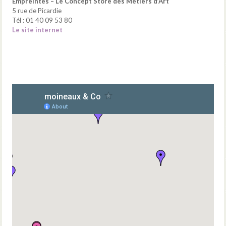
Empreintes – Le Concept Store des Métiers d’Art
5 rue de Picardie
Tél : 01 40 09 53 80
Le site internet