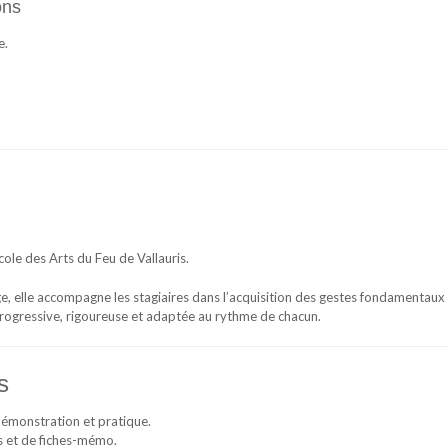
ons
e.
ole des Arts du Feu de Vallauris.
e, elle accompagne les stagiaires dans l’acquisition des gestes fondamentaux
rogressive, rigoureuse et adaptée au rythme de chacun.
s
démonstration et pratique.
s et de fiches-mémo.