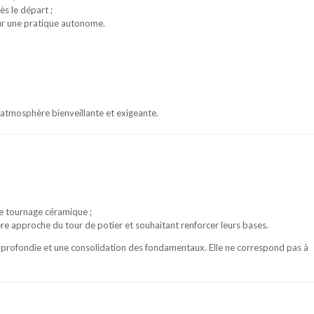
s le départ ;
ur une pratique autonome.
 atmosphère bienveillante et exigeante.
e tournage céramique ;
e approche du tour de potier et souhaitant renforcer leurs bases.
approfondie et une consolidation des fondamentaux. Elle ne correspond pas à