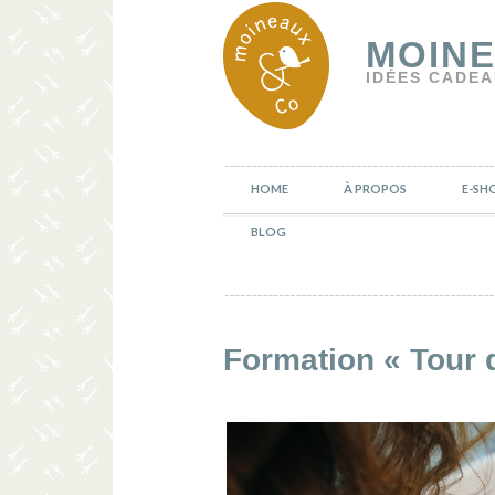
MOINE
IDÉES CADEA
HOME
À PROPOS
E-SH
BLOG
Formation « Tour d