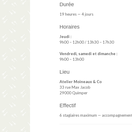
Durée
19 heures — 4 jours
Horaires
Jeudi :
9h00 – 12h00 / 13h30 – 17h30
Vendredi, samedi et dimanche :
9h00 – 13h00
Lieu
Atelier Moineaux & Co
33 rue Max Jacob
29000 Quimper
Effectif
6 stagiaires maximum — accompagnement i