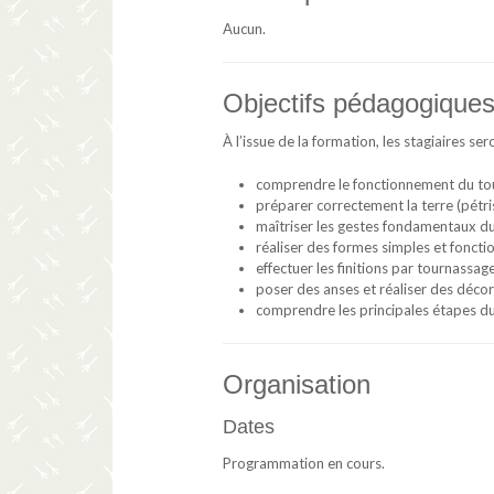
Aucun.
Objectifs pédagogique
À l’issue de la formation, les stagiaires se
comprendre le fonctionnement du tou
préparer correctement la terre (pétri
maîtriser les gestes fondamentaux du 
réaliser des formes simples et fonctio
effectuer les finitions par tournassage
poser des anses et réaliser des décor
comprendre les principales étapes du
Organisation
Dates
Programmation en cours.