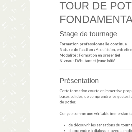
TOUR DE POT
FONDAMENTA
Stage de tournage
Formation professionnelle continue
Nature de l’action :
Acquisition, entretie
Modalité :
Formation en présentiel
Niveau :
Débutant et jeune initié
Présentation
Cette formation courte et immersive prop
bases solides, de comprendre les gestes 
de potier.
Conçue comme une véritable immersion tec
de découvrir les sensations du tourna
d’apprendre à dialoguer avec la matiè