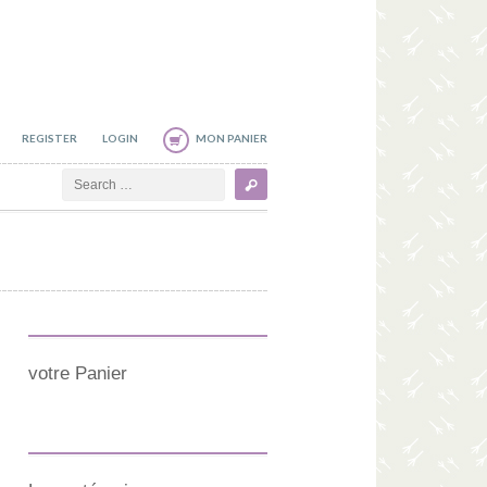
REGISTER
LOGIN
MON PANIER
Search
votre Panier