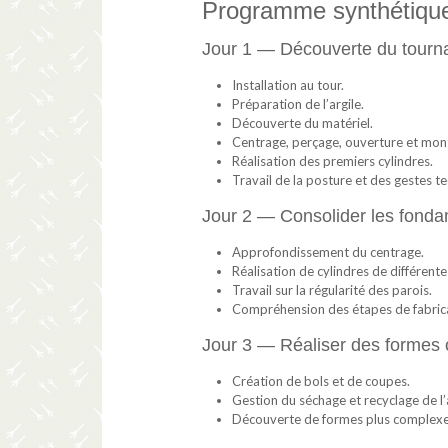
Programme synthétiqu
Jour 1 — Découverte du tourn
Installation au tour.
Préparation de l’argile.
Découverte du matériel.
Centrage, perçage, ouverture et mont
Réalisation des premiers cylindres.
Travail de la posture et des gestes t
Jour 2 — Consolider les fond
Approfondissement du centrage.
Réalisation de cylindres de différentes
Travail sur la régularité des parois.
Compréhension des étapes de fabricat
Jour 3 — Réaliser des formes 
Création de bols et de coupes.
Gestion du séchage et recyclage de l’a
Découverte de formes plus complexes 