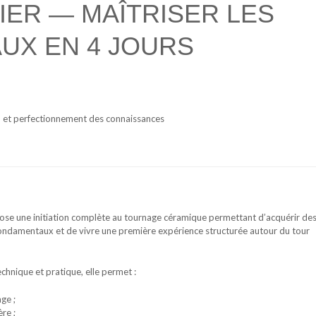
IER — MAÎTRISER LES
UX EN 4 JOURS
n et perfectionnement des connaissances
ose une initiation complète au tournage céramique permettant d’acquérir de
fondamentaux et de vivre une première expérience structurée autour du tour
hnique et pratique, elle permet :
ge ;
re ;