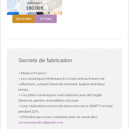
intérieur »
180.00 €
DÉCOUVRIR
OPTIONS
Secrets de fabrication
> Made in France !
> Les céramiques Moineaux & Co naissent au travers de
collections, suivant l’envie du moment, la pluie et le beau
temps...
> Ces p’tites céramiques sont réalisées avec de l’argile
(faïence), peintes et émaillées à la main.
> Leur réalisation a nécessité deux cuissons à 1000°C en tout
pendant 22 h.
> N'hésitez pas à nous contacter pour en savoir plus.
moineauxandco@gmail.com