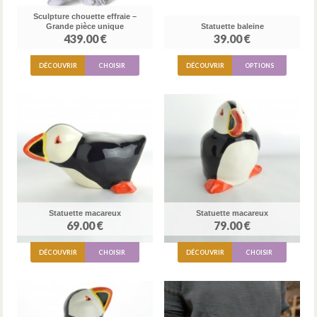
Sculpture chouette effraie –
Grande pièce unique
Statuette baleine
439.00 €
39.00 €
DÉCOUVRIR
CHOISIR
DÉCOUVRIR
OPTIONS
Statuette macareux
Statuette macareux
69.00 €
79.00 €
DÉCOUVRIR
CHOISIR
DÉCOUVRIR
CHOISIR