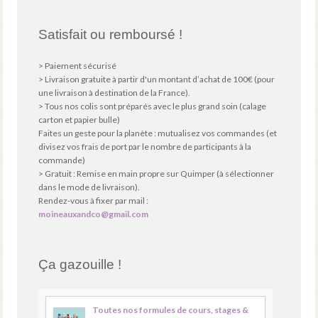
Satisfait ou remboursé !
> Paiement sécurisé
> Livraison gratuite à partir d'un montant d’achat de 100€ (pour
une livraison à destination de la France).
> Tous nos colis sont préparés avec le plus grand soin (calage
carton et papier bulle)
Faites un geste pour la planète : mutualisez vos commandes (et
divisez vos frais de port par le nombre de participants à la
commande)
> Gratuit : Remise en main propre sur Quimper (à sélectionner
dans le mode de livraison).
Rendez-vous à fixer par mail :
moineauxandco@gmail.com
Ça gazouille !
Toutes nos formules de cours, stages &