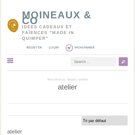
MOINEAUX &
CO
IDÉES CADEAUX ET
FAÏENCES "MADE IN
QUIMPER"
REGISTER
LOGIN
MON PANIER
Search
Vous êtes ici :
Home
/
atelier
atelier
atelier