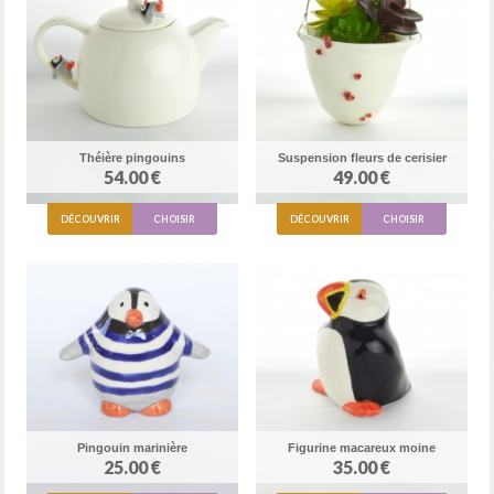
Théière pingouins
Suspension fleurs de cerisier
54.00 €
49.00 €
DÉCOUVRIR
CHOISIR
DÉCOUVRIR
CHOISIR
Pingouin marinière
Figurine macareux moine
25.00 €
35.00 €