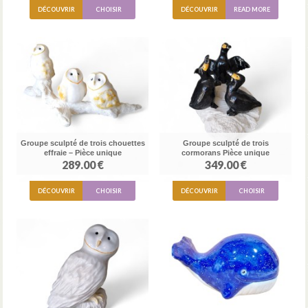
DÉCOUVRIR
CHOISIR
DÉCOUVRIR
READ MORE
Groupe sculpté de trois chouettes
Groupe sculpté de trois
effraie – Pièce unique
cormorans Pièce unique
289.00 €
349.00 €
DÉCOUVRIR
CHOISIR
DÉCOUVRIR
CHOISIR