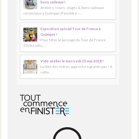
bons cadeaux !
Ateliers, cours, stages & bons cadeaux
céramique à Quimper (Finistère –…
Exposition spécial Tour de France à
Quimper !
Pour fêter le passage du Tour de France
2018 à vélo,…
Vide-atelier le mercredi 23 mai 2018 !
La fête des mères approche à grands pas ! A
cette…