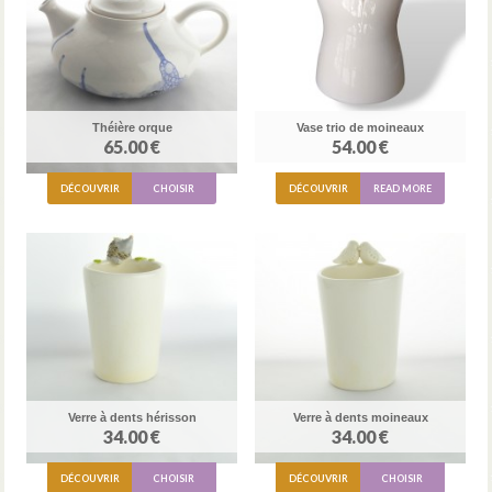
Théière orque
Vase trio de moineaux
65.00 €
54.00 €
DÉCOUVRIR
CHOISIR
DÉCOUVRIR
READ MORE
Verre à dents hérisson
Verre à dents moineaux
34.00 €
34.00 €
DÉCOUVRIR
CHOISIR
DÉCOUVRIR
CHOISIR