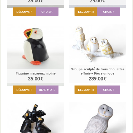
35.00 €
25.00 €
DÉCOUVRIR
CHOISIR
DÉCOUVRIR
CHOISIR
Groupe sculpté de trois chouettes
Figurine macareux moine
effraie – Pièce unique
35.00 €
289.00 €
DÉCOUVRIR
READ MORE
DÉCOUVRIR
CHOISIR