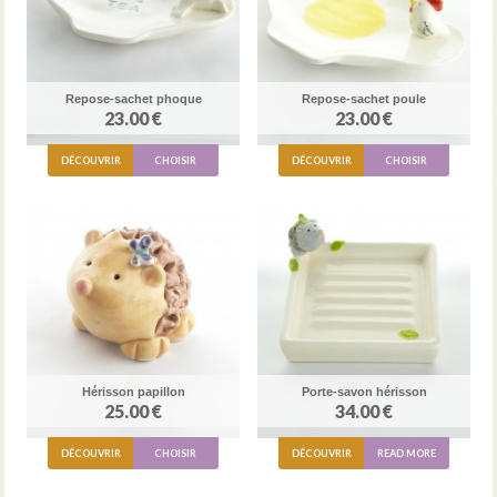
Repose-sachet phoque
Repose-sachet poule
23.00 €
23.00 €
DÉCOUVRIR
CHOISIR
DÉCOUVRIR
CHOISIR
Hérisson papillon
Porte-savon hérisson
25.00 €
34.00 €
DÉCOUVRIR
CHOISIR
DÉCOUVRIR
READ MORE