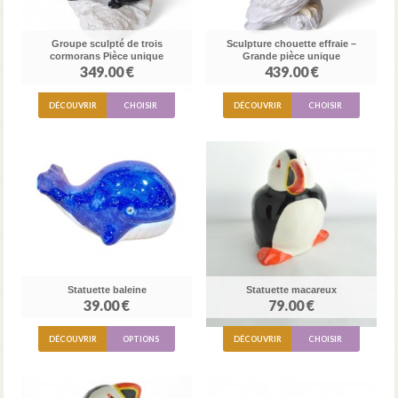
Groupe sculpté de trois
Sculpture chouette effraie –
cormorans Pièce unique
Grande pièce unique
349.00 €
439.00 €
DÉCOUVRIR
CHOISIR
DÉCOUVRIR
CHOISIR
Statuette baleine
Statuette macareux
39.00 €
79.00 €
DÉCOUVRIR
OPTIONS
DÉCOUVRIR
CHOISIR