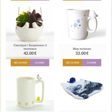
Classique / Suspension 2
moineaux
Mug moineau
42.00 €
32.00 €
DÉCOUVRIR
CHOISIR
DÉCOUVRIR
CHOISIR