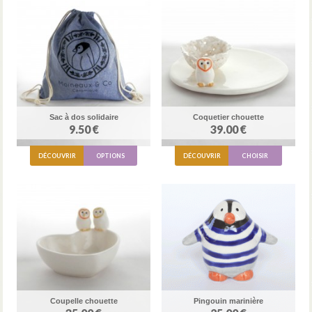
Sac à dos solidaire
Coquetier chouette
9.50 €
39.00 €
DÉCOUVRIR
OPTIONS
DÉCOUVRIR
CHOISIR
Coupelle chouette
Pingouin marinière