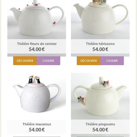
Théière fleurs de cerisier
Théière hérissons
54.00 €
54.00 €
DÉCOUVRIR
CHOISIR
DÉCOUVRIR
CHOISIR
Théière macareux
Théière pingouins
54.00 €
54.00 €