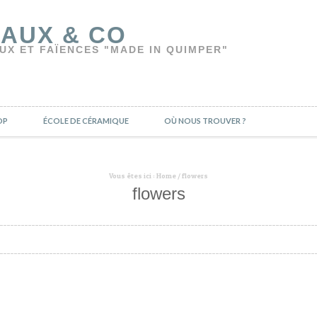
AUX & CO
UX ET FAÏENCES "MADE IN QUIMPER"
OP
ÉCOLE DE CÉRAMIQUE
OÙ NOUS TROUVER ?
Vous êtes ici :
Home
/
flowers
flowers