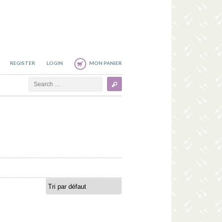
REGISTER
LOGIN
MON PANIER
Search