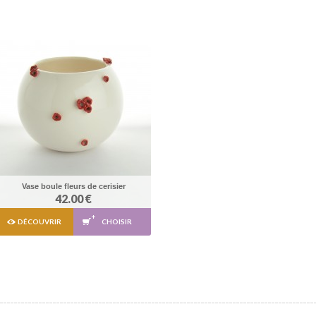
Vase boule fleurs de cerisier
42.00 €
DÉCOUVRIR
CHOISIR