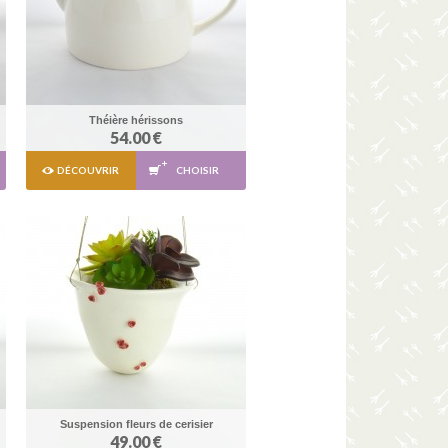
Théière hérissons
54.00 €
DÉCOUVRIR
CHOISIR
Suspension fleurs de cerisier
49.00 €