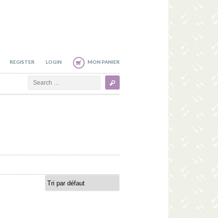
REGISTER
LOGIN
MON PANIER
Search