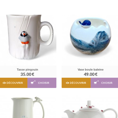
Tasse pingouin
Vase boule baleine
35.00 €
49.00 €
DÉCOUVRIR
CHOISIR
DÉCOUVRIR
CHOISIR