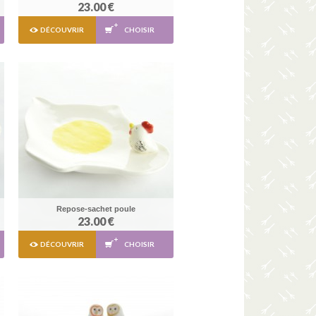
23.00 €
DÉCOUVRIR
CHOISIR
Repose-sachet poule
23.00 €
DÉCOUVRIR
CHOISIR