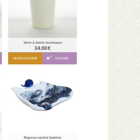
Verre à dents moineaux
34.00 €
DÉCOUVRIR
CHOISIR
Repose-sachet baleine