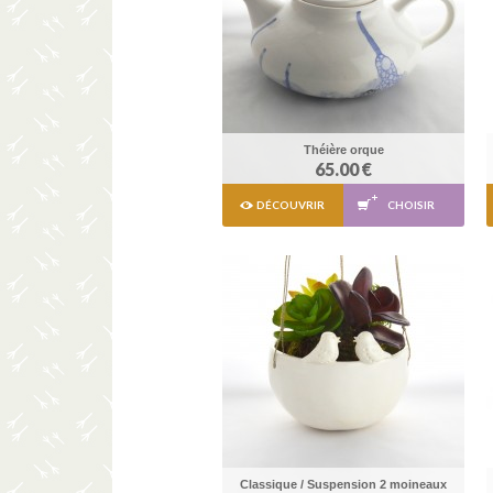
Théière orque
65.00 €
DÉCOUVRIR
CHOISIR
Classique / Suspension 2 moineaux