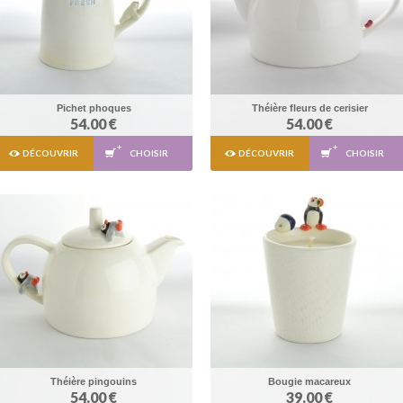
Pichet phoques
Théière fleurs de cerisier
54.00 €
54.00 €
DÉCOUVRIR
CHOISIR
DÉCOUVRIR
CHOISIR
Théière pingouins
Bougie macareux
54.00 €
39.00 €