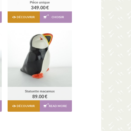
Pièce unique
349.00 €
DÉCOUVRIR
CHOISIR
Statuette macareux
89.00 €
DÉCOUVRIR
READ MORE