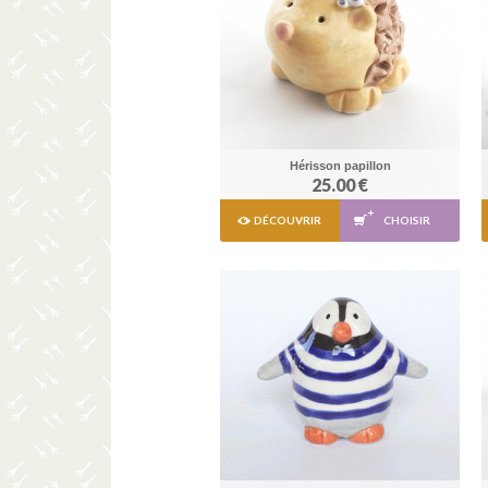
Hérisson papillon
25.00 €
DÉCOUVRIR
CHOISIR