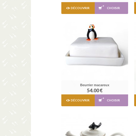
DÉCOUVRIR
CHOISIR
Beurrier macareux
54.00 €
DÉCOUVRIR
CHOISIR