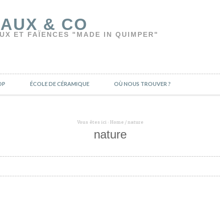
AUX & CO
UX ET FAÏENCES "MADE IN QUIMPER"
OP
ÉCOLE DE CÉRAMIQUE
OÙ NOUS TROUVER ?
Vous êtes ici :
Home
/
nature
nature