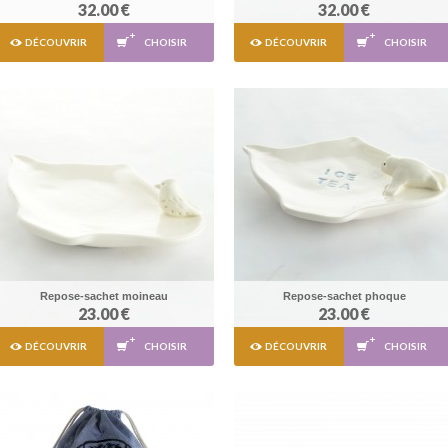
32.00 €
32.00 €
DÉCOUVRIR
CHOISIR
DÉCOUVRIR
CHOISIR
Repose-sachet moineau
Repose-sachet phoque
23.00 €
23.00 €
DÉCOUVRIR
CHOISIR
DÉCOUVRIR
CHOISIR