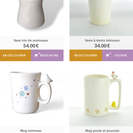
Vase trio de moineaux
Verre à dents hérisson
54.00 €
34.00 €
DÉCOUVRIR
READ MORE
DÉCOUVRIR
CHOISIR
Mug moineau
Mug poule et poussin