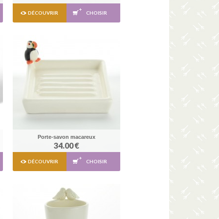
DÉCOUVRIR
CHOISIR
Porte-savon macareux
34.00 €
DÉCOUVRIR
CHOISIR