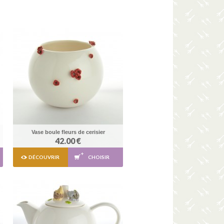
Vase boule fleurs de cerisier
42.00 €
DÉCOUVRIR
CHOISIR