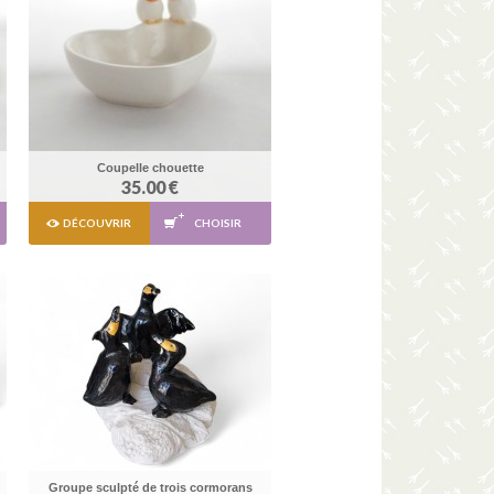
Coupelle chouette
35.00 €
DÉCOUVRIR
CHOISIR
Groupe sculpté de trois cormorans