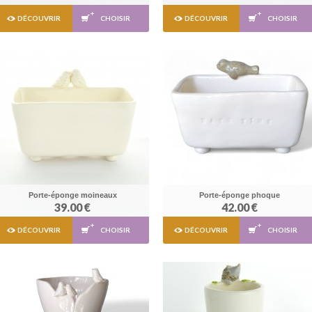
DÉCOUVRIR
CHOISIR
DÉCOUVRIR
CHOISIR
Porte-éponge moineaux
Porte-éponge phoque
39.00 €
42.00 €
DÉCOUVRIR
CHOISIR
DÉCOUVRIR
CHOISIR