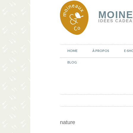
MOINE
IDÉES CADEA
HOME
À PROPOS
E-SH
BLOG
nature