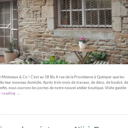
 Moineaux & Co ! C’est au 58 Bis A rue de la Providence à Quimper que les
lu leur nouveau domicile. Après trois mois de travaux, de déco, de boulot, d
enfin, nous ouvrons les portes de notre nouvel atelier boutique. Visite guidée
 reading
→