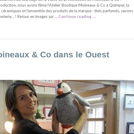
oduction, nous avons filmé l’Atelier Boutique Moineaux & Co à Quimper, la
s céramiques et l’ensemble des produits de la marque : thés parfumés, savons
apeterie… ! Retour en images sur …
Continue reading
→
Moineaux & Co dans le Ouest