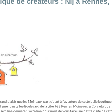
ique de créateurs : Nij à Rennes,
rand plaisir que les Moineaux participent à l’aventure de cette belle boutique
ellement installée Boulevard de la Liberté à Rennes. Moineaux & Co y était de
semaine dernière ; l’occasion pour nous de vous faire une petite visite de cet