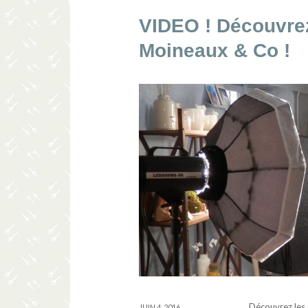
VIDEO ! Découvrez
Moineaux & Co !
Découvrez les 
JUIN 4, 2016