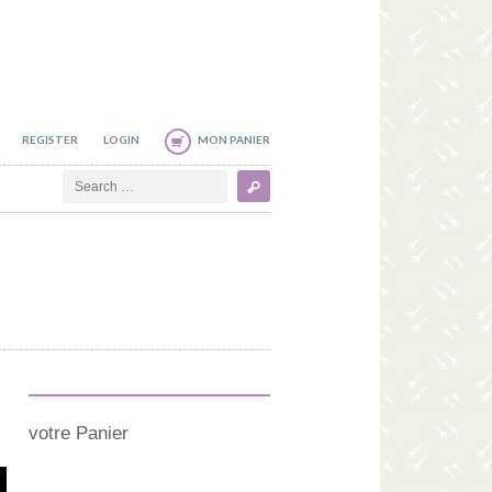
REGISTER
LOGIN
MON PANIER
Search
votre Panier