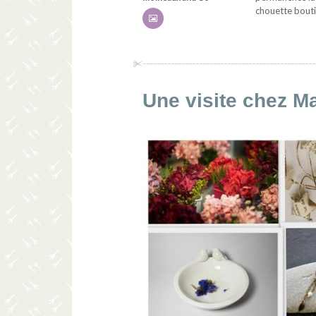
chouette bout
Une visite chez M