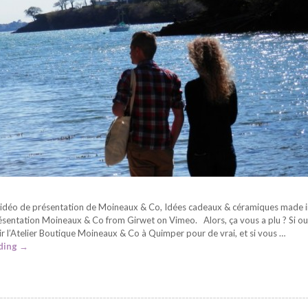
vidéo de présentation de Moineaux & Co, Idées cadeaux & céramiques made i
entation Moineaux & Co from Girwet on Vimeo. Alors, ça vous a plu ? Si oui
r l’Atelier Boutique Moineaux & Co à Quimper pour de vrai, et si vous …
ding
→