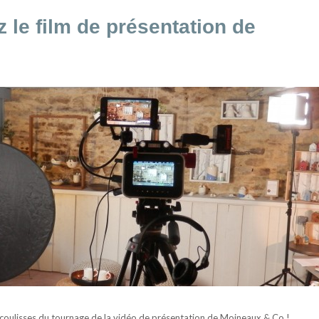
 le film de présentation de
coulisses du tournage de la vidéo de présentation de Moineaux & Co !