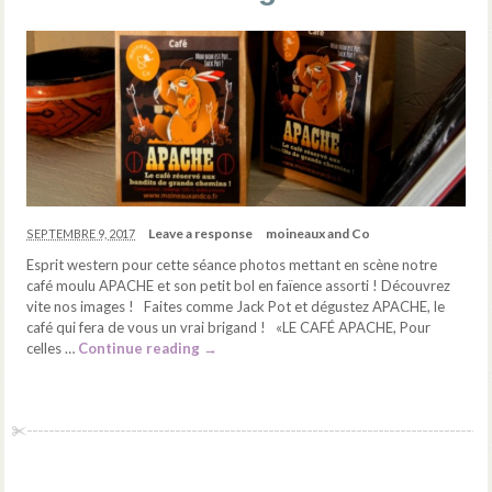
Leave a response
moineaux and Co
SEPTEMBRE 9, 2017
Esprit western pour cette séance photos mettant en scène notre
café moulu APACHE et son petit bol en faïence assorti ! Découvrez
vite nos images ! Faites comme Jack Pot et dégustez APACHE, le
café qui fera de vous un vrai brigand ! «LE CAFÉ APACHE, Pour
celles …
Continue reading
→