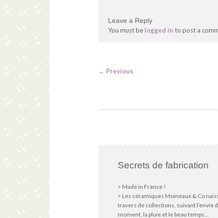
Leave a Reply
You must be
logged in
to post a comm
←
Previous
Secrets de fabrication
> Made in France !
> Les céramiques Moineaux & Co nais
travers de collections, suivant l’envie 
moment, la pluie et le beau temps...