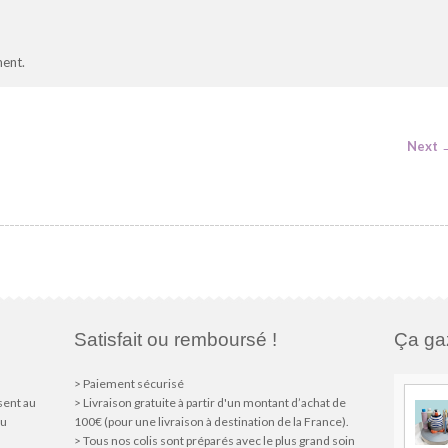
ent.
Next
Satisfait ou remboursé !
Ça gaz
> Paiement sécurisé
sent au
> Livraison gratuite à partir d'un montant d’achat de
du
100€ (pour une livraison à destination de la France).
> Tous nos colis sont préparés avec le plus grand soin