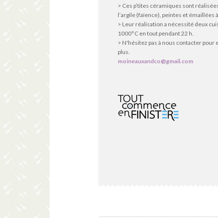
> Ces p’tites céramiques sont réalisée
l’argile (faïence), peintes et émaillées à
> Leur réalisation a nécessité deux cu
1000°C en tout pendant 22 h.
> N'hésitez pas à nous contacter pour 
plus.
moineauxandco@gmail.com