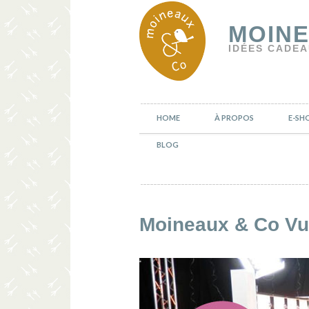
MOINE
IDÉES CADEA
HOME
À PROPOS
E-SH
BLOG
Moineaux & Co Vu 