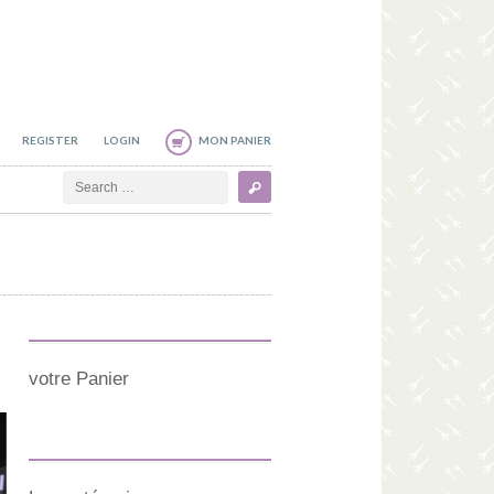
REGISTER
LOGIN
MON PANIER
Search
votre Panier