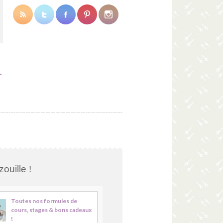
→
ouille !
Toutes nos formules de
cours, stages & bons cadeaux
!