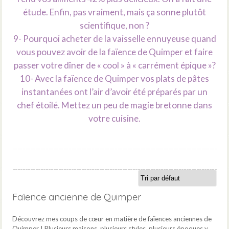
étude. Enfin, pas vraiment, mais ça sonne plutôt
scientifique, non ?
9- Pourquoi acheter de la vaisselle ennuyeuse quand
vous pouvez avoir de la faïence de Quimper et faire
passer votre dîner de « cool » à « carrément épique »?
10- Avec la faïence de Quimper vos plats de pâtes
instantanées ont l’air d’avoir été préparés par un
chef étoilé. Mettez un peu de magie bretonne dans
votre cuisine.
Faïence ancienne de Quimper
Découvrez mes coups de cœur en matière de faïences anciennes de
Quimper ! Plusieurs maisons, plusieurs styles, plusieurs époques y