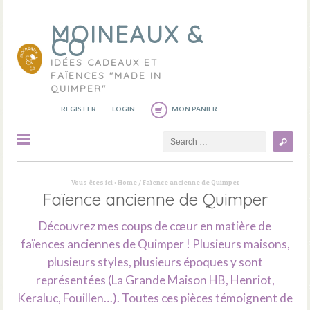
MOINEAUX &
CO
IDÉES CADEAUX ET
FAÏENCES "MADE IN
QUIMPER"
REGISTER
LOGIN
MON PANIER
Search
Vous êtes ici :
Home
/
Faïence ancienne de Quimper
Faïence ancienne de Quimper
Découvrez mes coups de cœur en matière de
faïences anciennes de Quimper ! Plusieurs maisons,
plusieurs styles, plusieurs époques y sont
représentées (La Grande Maison HB, Henriot,
Keraluc, Fouillen…). Toutes ces pièces témoignent de