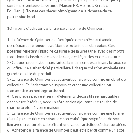
sont représentées (La Grande Maison HB, Henriot, Keraluc,
Fouillen…). Toutes ces pièces témoignent de la richesse de ce
patrimoine local.
10 raisons d’acheter de la faïence ancienne de Quimper :
1- La faïence de Quimper est fabriquée de manière artisanale,
perpétuant une longue tradition de poterie dans la région. Ces
poteries reflètent l’histoire culturelle de la Bretagne, avec des motifs
traditionnels inspirés de la vie locale, des légendes et de la nature.
2- Chaque pièce est unique, faite à la main par des artisans locaux, ce
qui offre une authenticité particulière à chaque création et révèle une
grande qualité du produit.
3- La faïence de Quimper est souvent considérée comme un objet de
collection. En l’achetant, vous pouvez créer une collection ou
transmettre un héritage artisanal.
4- Ces pièces peuvent servir d’éléments décoratifs remarquables
dans votre intérieur, avec un côté ancien ajoutant une touche de
charme breton à votre maison
5- La faïence de Quimper est souvent considérée comme une forme
d’art à part entière en raison de son esthétique soignée et de son
lien avec la culture locale offrant une valeur artistique à chaque pièce.
6- Acheter de la faïence de Quimper peut être perçu comme un acte