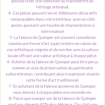
pouvez créer une collection ou transmettre un
héritage artisanal.
4- Ces pièces peuvent servir d’éléments décoratifs
remarquables dans votre intérieur, avec un côté
ancien ajoutant une touche de charme breton à
votre maison
5- La faïence de Quimper est souvent considérée
comme une forme d’art à part entière en raison de
son esthétique soignée et de son lien avec la culture
locale offrant une valeur artistique à chaque pièce.
6- Acheter de la faïence de Quimper peut être perçu
comme un acte de préservation du patrimoine
culturel breton, contribuant ainsi à maintenir vivante
cette forme d’art traditionnel.
7- En achetant de la faïence ancienne de Quimper,
vous donnez à chaque pièce une seconde vie.
8- Parce que manger sur de la faïence de Quimper
rend vos aliments 42% plus délicieux. On a fait une