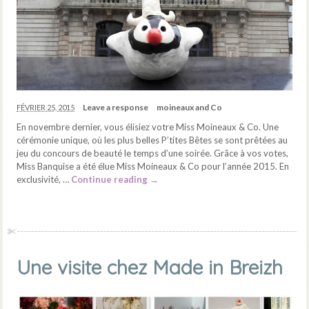
Leave a response
moineaux and Co
FÉVRIER 25, 2015
En novembre dernier, vous élisiez votre Miss Moineaux & Co. Une
cérémonie unique, où les plus belles P’tites Bêtes se sont prêtées au
jeu du concours de beauté le temps d’une soirée. Grâce à vos votes,
Miss Banquise a été élue Miss Moineaux & Co pour l’année 2015. En
exclusivité, …
Continue reading
→
Une visite chez Made in Breizh