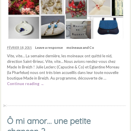
Leave a response
moineaux and Co
FÉVRIER 18, 2015
Vite, vite… La semaine dernière, les moineaux ont quitté le nid,
direction Saint-Brieuc. Vite, vite… Nous avions rendez-vous chez
Made In Breizh ! Julie Leclerc (Capucine & Co) et Eglantine Moreau
(la Pharfelue) nous ont très bien accueillis dans leur toute nouvelle
boutique Made in Breizh. Au programme, découverte de …
Continue reading
→
Ô mi amor… une petite