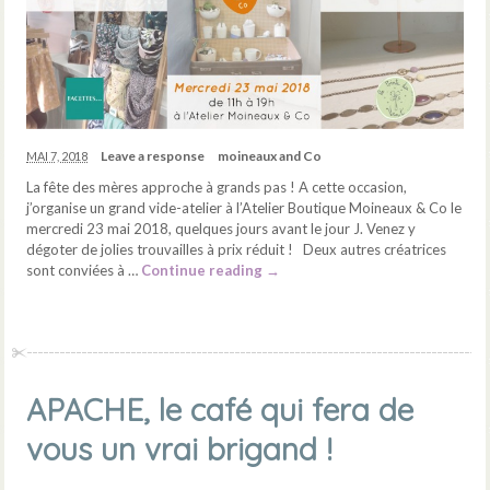
Leave a response
moineaux and Co
MAI 7, 2018
La fête des mères approche à grands pas ! A cette occasion,
j’organise un grand vide-atelier à l’Atelier Boutique Moineaux & Co le
mercredi 23 mai 2018, quelques jours avant le jour J. Venez y
dégoter de jolies trouvailles à prix réduit ! Deux autres créatrices
sont conviées à …
Continue reading
→
APACHE, le café qui fera de
vous un vrai brigand !