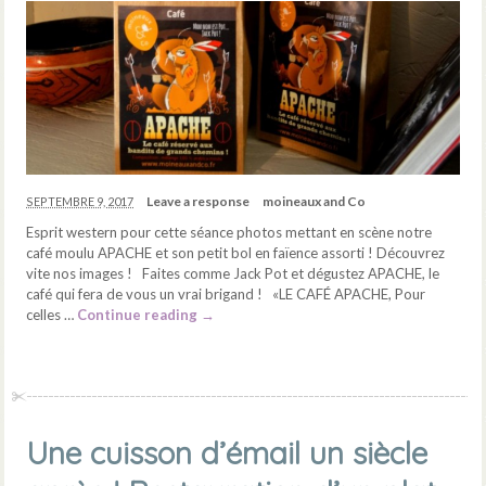
Leave a response
moineaux and Co
SEPTEMBRE 9, 2017
Esprit western pour cette séance photos mettant en scène notre
café moulu APACHE et son petit bol en faïence assorti ! Découvrez
vite nos images ! Faites comme Jack Pot et dégustez APACHE, le
café qui fera de vous un vrai brigand ! «LE CAFÉ APACHE, Pour
celles …
Continue reading
→
Une cuisson d’émail un siècle