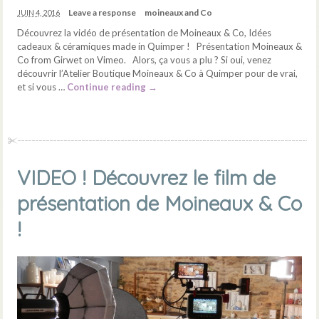
Leave a response
moineaux and Co
JUIN 4, 2016
Découvrez la vidéo de présentation de Moineaux & Co, Idées
cadeaux & céramiques made in Quimper ! Présentation Moineaux &
Co from Girwet on Vimeo. Alors, ça vous a plu ? Si oui, venez
découvrir l’Atelier Boutique Moineaux & Co à Quimper pour de vrai,
et si vous …
Continue reading
→
VIDEO ! Découvrez le film de
présentation de Moineaux & Co
!