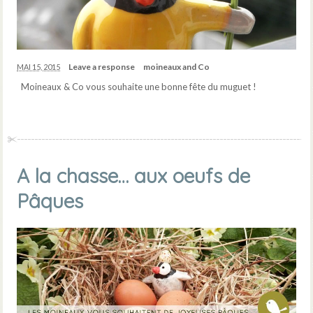
Leave a response
moineaux and Co
MAI 15, 2015
Moineaux & Co vous souhaite une bonne fête du muguet !
A la chasse… aux oeufs de
Pâques