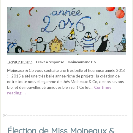
Leave a response
moineaux and Co
JANVIER 18, 2016
Moineaux & Co vous souhaite une très belle et heureuse année 2016
! 2015 a été une très belle année riche de projets : la création de
notre toute nouvelle gamme de thés Moineaux & Co, de nos savons
bio, et de nouvelles céramiques bien sûr ! Ce fut …
Continue
reading
→
Élection de Miss Moineaux &