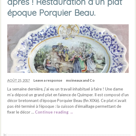
après ! Restauration d’un plat
époque Porquier Beau.
Leave a response
moineaux and Co
AOÛT 25, 2017
La semaine dernière, j’ai eu un travail inhabituel à faire ! Une dame
m’a déposé un grand plat en faïence de Quimper. Il est composé d’un
décor bretonnant d’époque Porquier Beau (fin XIXè). Ce plat n’avait
pas été terminé à l’époque : la cuisson d’émaillage permettant de
fixer le décor …
Continue reading
→