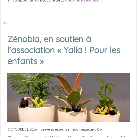
Zénobia, en soutien à
l’association « Yalla ! Pour les
enfants »
Leave a response
moineaux and Co
OCTOBRE 31, 2016