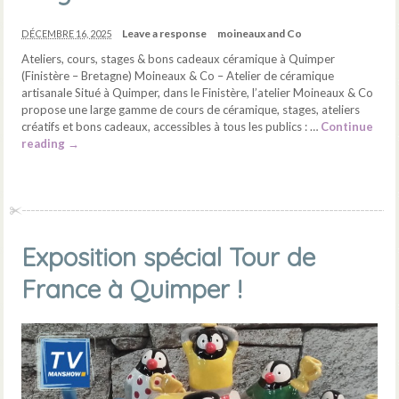
Leave a response
moineaux and Co
DÉCEMBRE 16, 2025
Ateliers, cours, stages & bons cadeaux céramique à Quimper
(Finistère – Bretagne) Moineaux & Co – Atelier de céramique
artisanale Situé à Quimper, dans le Finistère, l’atelier Moineaux & Co
propose une large gamme de cours de céramique, stages, ateliers
créatifs et bons cadeaux, accessibles à tous les publics : …
Continue
reading
→
Exposition spécial Tour de
France à Quimper !