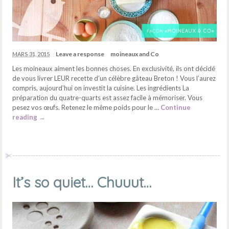
Leave a response
moineaux and Co
MARS 31, 2015
Les moineaux aiment les bonnes choses. En exclusivité, ils ont décidé
de vous livrer LEUR recette d’un célèbre gâteau Breton ! Vous l’aurez
compris, aujourd’hui on investit la cuisine. Les ingrédients La
préparation du quatre-quarts est assez facile à mémoriser. Vous
pesez vos œufs. Retenez le même poids pour le …
Continue
reading
→
It’s so quiet… Chuuut…