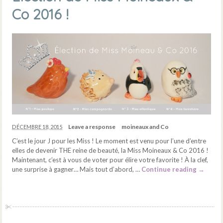
Co 2016 !
Leave a response
moineaux and Co
DÉCEMBRE 18, 2015
C’est le jour J pour les Miss ! Le moment est venu pour l’une d’entre
elles de devenir THE reine de beauté, la Miss Moineaux & Co 2016 !
Maintenant, c’est à vous de voter pour élire votre favorite ! À la clef,
une surprise à gagner… Mais tout d’abord, …
Continue reading
→