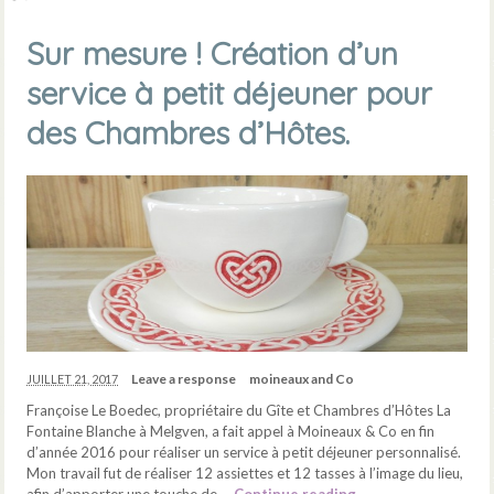
Sur mesure ! Création d’un
service à petit déjeuner pour
des Chambres d’Hôtes.
Leave a response
moineaux and Co
JUILLET 21, 2017
Françoise Le Boedec, propriétaire du Gîte et Chambres d’Hôtes La
Fontaine Blanche à Melgven, a fait appel à Moineaux & Co en fin
d’année 2016 pour réaliser un service à petit déjeuner personnalisé.
Mon travail fut de réaliser 12 assiettes et 12 tasses à l’image du lieu,
afin d’apporter une touche de …
Continue reading
→