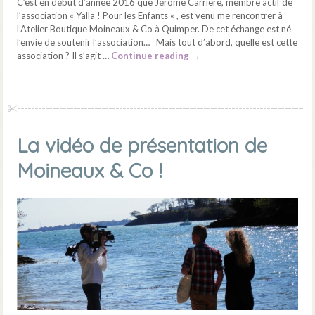
C’est en début d’année 2016 que Jérôme Carrière, membre actif de
l’association « Yalla ! Pour les Enfants « , est venu me rencontrer à
l’Atelier Boutique Moineaux & Co à Quimper. De cet échange est né
l’envie de soutenir l’association… Mais tout d’abord, quelle est cette
association ? Il s’agit …
Continue reading
→
La vidéo de présentation de
Moineaux & Co !