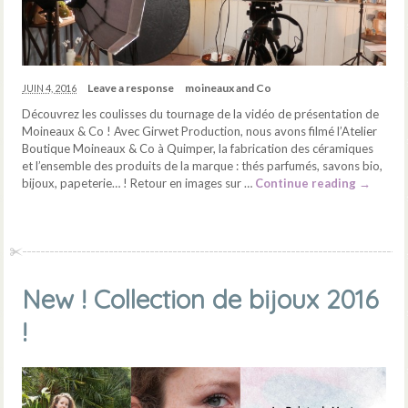
Leave a response
moineaux and Co
JUIN 4, 2016
Découvrez les coulisses du tournage de la vidéo de présentation de
Moineaux & Co ! Avec Girwet Production, nous avons filmé l’Atelier
Boutique Moineaux & Co à Quimper, la fabrication des céramiques
et l’ensemble des produits de la marque : thés parfumés, savons bio,
bijoux, papeterie… ! Retour en images sur …
Continue reading
→
New ! Collection de bijoux 2016
!