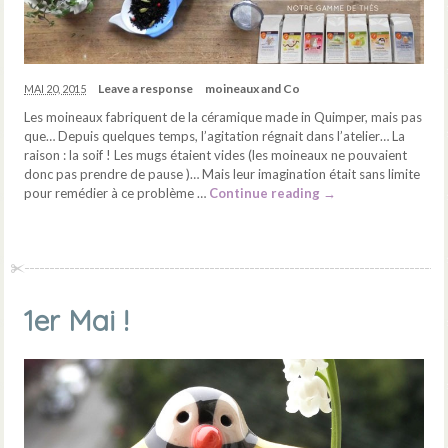
Leave a response
moineaux and Co
MAI 20, 2015
Les moineaux fabriquent de la céramique made in Quimper, mais pas
que… Depuis quelques temps, l’agitation régnait dans l’atelier… La
raison : la soif ! Les mugs étaient vides (les moineaux ne pouvaient
donc pas prendre de pause )… Mais leur imagination était sans limite
pour remédier à ce problème …
Continue reading
→
1er Mai !