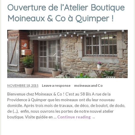
Ouverture de l’Atelier Boutique
Moineaux & Co à Quimper !
Leave a response
moineaux and Co
NOVEMBRE 18, 2015
Bienvenue chez Moineaux & Co ! C’est au 58 Bis A rue de la
Providence à Quimper que les moineaux ont élu leur nouveau
domicile. Après trois mois de travaux, de déco, de boulot, de dodo,
de (…), enfin, nous ouvrons les portes de notre nouvel atelier
boutique. Visite guidée en …
Continue reading
→