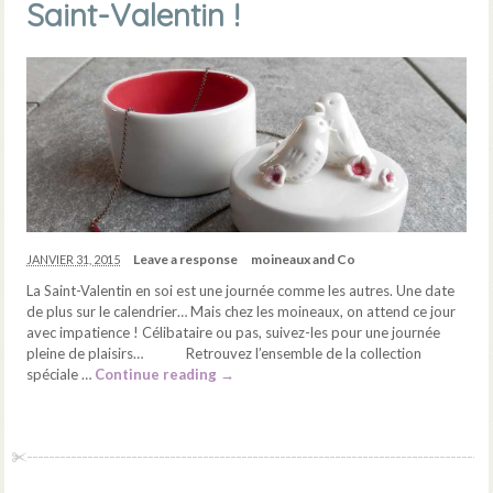
Saint-Valentin !
Leave a response
moineaux and Co
JANVIER 31, 2015
La Saint-Valentin en soi est une journée comme les autres. Une date
de plus sur le calendrier… Mais chez les moineaux, on attend ce jour
avec impatience ! Célibataire ou pas, suivez-les pour une journée
pleine de plaisirs… Retrouvez l’ensemble de la collection
spéciale …
Continue reading
→