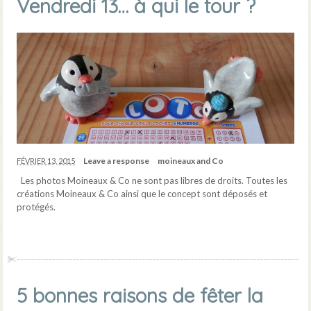
Vendredi 13… à qui le tour ?
Leave a response
moineaux and Co
FÉVRIER 13, 2015
Les photos Moineaux & Co ne sont pas libres de droits. Toutes les
créations Moineaux & Co ainsi que le concept sont déposés et
protégés.
5 bonnes raisons de fêter la