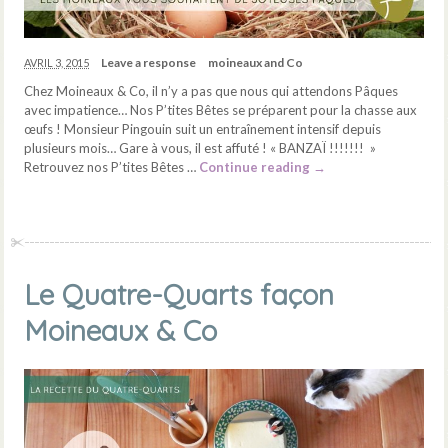
Leave a response
moineaux and Co
AVRIL 3, 2015
Chez Moineaux & Co, il n’y a pas que nous qui attendons Pâques
avec impatience… Nos P’tites Bêtes se préparent pour la chasse aux
œufs ! Monsieur Pingouin suit un entraînement intensif depuis
plusieurs mois… Gare à vous, il est affuté ! « BANZAÏ !!!!!!! »
Retrouvez nos P’tites Bêtes …
Continue reading
→
Le Quatre-Quarts façon
Moineaux & Co