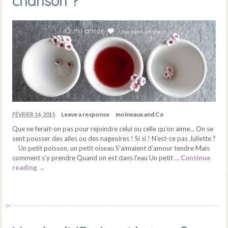
chanson ?
Leave a response
moineaux and Co
FÉVRIER 14, 2015
Que ne ferait-on pas pour rejoindre celui ou celle qu’on aime… On se
sent pousser des ailes ou des nageoires ! Si si ! N’est-ce pas Juliette ?
Un petit poisson, un petit oiseau S’aimaient d’amour tendre Mais
comment s’y prendre Quand on est dans l’eau Un petit …
Continue
reading
→