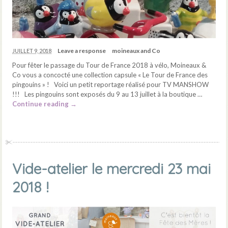
Leave a response
moineaux and Co
JUILLET 9, 2018
Pour fêter le passage du Tour de France 2018 à vélo, Moineaux &
Co vous a concocté une collection capsule « Le Tour de France des
pingouins » ! Voici un petit reportage réalisé pour TV MANSHOW
!!! Les pingouins sont exposés du 9 au 13 juillet à la boutique …
Continue reading
→
Vide-atelier le mercredi 23 mai
2018 !