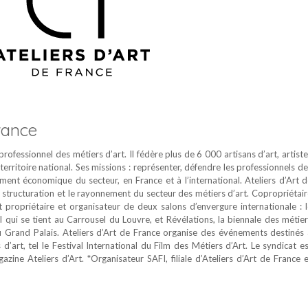
France
professionnel des métiers d’art. Il fédère plus de 6 000 artisans d’art, artist
territoire national. Ses missions : représenter, défendre les professionnels d
ent économique du secteur, en France et à l’international. Ateliers d’Art 
 structuration et le rayonnement du secteur des métiers d’art. Copropriétai
 propriétaire et organisateur de deux salons d’envergure internationale : l
l qui se tient au Carrousel du Louvre, et Révélations, la biennale des métie
au Grand Palais. Ateliers d’Art de France organise des événements destinés 
rs d’art, tel le Festival International du Film des Métiers d’Art. Le syndicat e
zine Ateliers d’Art. *Organisateur SAFI, filiale d’Ateliers d’Art de France 