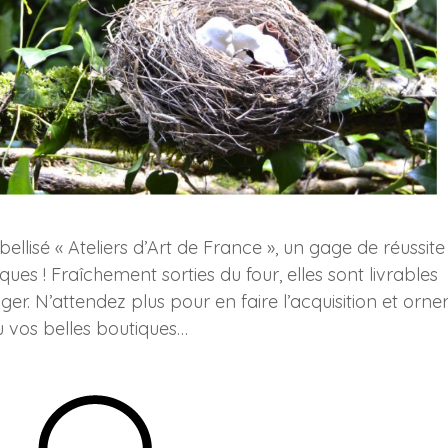
ellisé « Ateliers d’Art de France », un gage de réussite
ues ! Fraîchement sorties du four, elles sont livrables
ger. N’attendez plus pour en faire l’acquisition et orne
 vos belles boutiques…