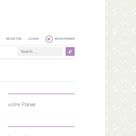
REGISTER
LOGIN
MON PANIER
Search
votre Panier