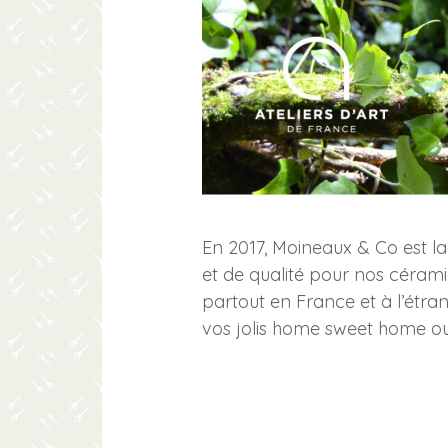
En 2017, Moineaux & Co est lab
et de qualité pour nos céramiq
partout en France et à l’étran
vos jolis home sweet home ou