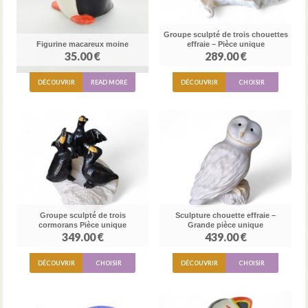
Groupe sculpté de trois chouettes
Figurine macareux moine
effraie – Pièce unique
35.00 €
289.00 €
DÉCOUVRIR
READ MORE
DÉCOUVRIR
CHOISIR
Groupe sculpté de trois
Sculpture chouette effraie –
cormorans Pièce unique
Grande pièce unique
349.00 €
439.00 €
DÉCOUVRIR
CHOISIR
DÉCOUVRIR
CHOISIR