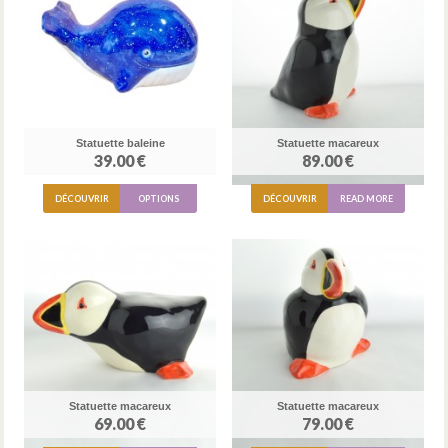
Statuette baleine
Statuette macareux
39.00 €
89.00 €
DÉCOUVRIR
OPTIONS
DÉCOUVRIR
READ MORE
Statuette macareux
Statuette macareux
69.00 €
79.00 €