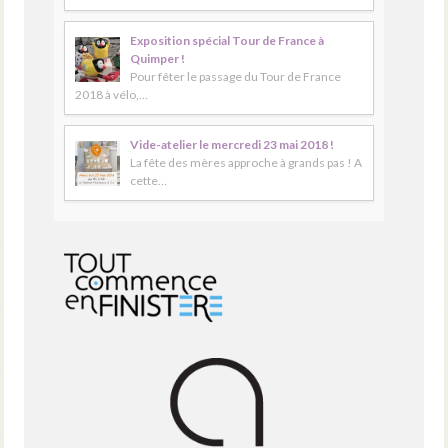
Exposition spécial Tour de France à
Quimper !
Pour fêter le passage du Tour de France
2018 à vélo,…
Vide-atelier le mercredi 23 mai 2018 !
La fête des mères approche à grands pas ! A
cette…