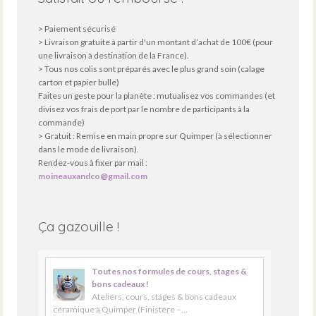
> Paiement sécurisé
> Livraison gratuite à partir d'un montant d’achat de 100€ (pour
une livraison à destination de la France).
> Tous nos colis sont préparés avec le plus grand soin (calage
carton et papier bulle)
Faites un geste pour la planète : mutualisez vos commandes (et
divisez vos frais de port par le nombre de participants à la
commande)
> Gratuit : Remise en main propre sur Quimper (à sélectionner
dans le mode de livraison).
Rendez-vous à fixer par mail :
moineauxandco@gmail.com
Ça gazouille !
Toutes nos formules de cours, stages &
bons cadeaux !
Ateliers, cours, stages & bons cadeaux
céramique à Quimper (Finistère –…