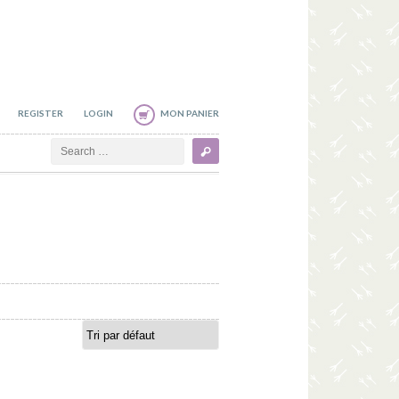
REGISTER
LOGIN
MON PANIER
Search