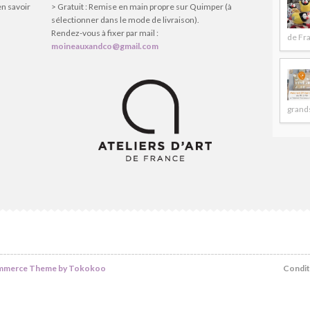
en savoir
> Gratuit : Remise en main propre sur Quimper (à
sélectionner dans le mode de livraison).
Rendez-vous à fixer par mail :
de Fr
moineauxandco@gmail.com
grands
erce Theme by Tokokoo
Condit