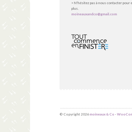
> N'hésitez pas à nous contacter pour 
plus.
moineauxandco@gmail.com
© Copyright 2026
moineaux & Co
-
WooComm