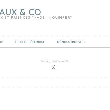
AUX & CO
X ET FAÏENCES "MADE IN QUIMPER"
OP
ÉCOLE DE CÉRAMIQUE
OÙ NOUS TROUVER ?
Vous êtes ici :
Home
/
XL
XL