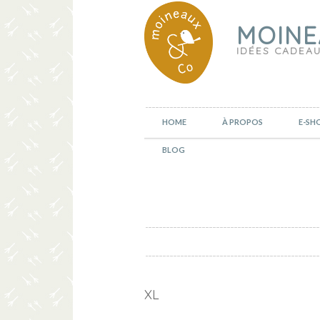
MOINE
IDÉES CADEAU
HOME
À PROPOS
E-SH
BLOG
XL