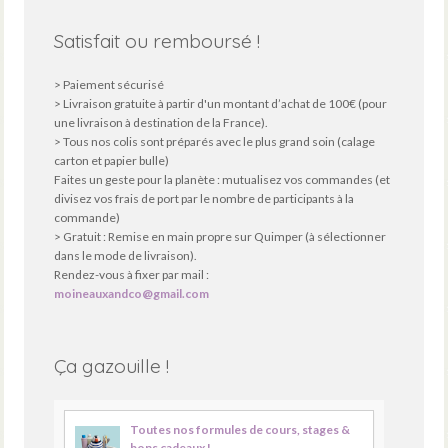
Satisfait ou remboursé !
> Paiement sécurisé
> Livraison gratuite à partir d'un montant d’achat de 100€ (pour
une livraison à destination de la France).
> Tous nos colis sont préparés avec le plus grand soin (calage
carton et papier bulle)
Faites un geste pour la planète : mutualisez vos commandes (et
divisez vos frais de port par le nombre de participants à la
commande)
> Gratuit : Remise en main propre sur Quimper (à sélectionner
dans le mode de livraison).
Rendez-vous à fixer par mail :
moineauxandco@gmail.com
Ça gazouille !
Toutes nos formules de cours, stages &
bons cadeaux !