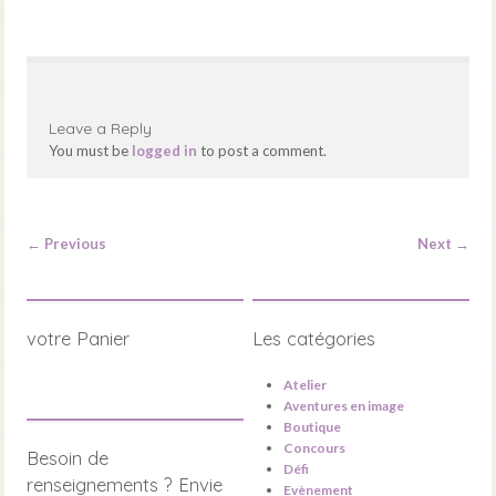
Leave a Reply
You must be
logged in
to post a comment.
←
Previous
Next
→
votre Panier
Les catégories
Atelier
Aventures en image
Boutique
Concours
Besoin de
Défi
renseignements ? Envie
Evènement