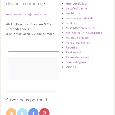
de nous contacter ?
Humeur du jour
Le café Apache
Les bijoux
moineauxandco@gmail.com
Les savons naturels
Les thés
Atelier Boutique Moineaux & Co,
Miss Moineaux & Co
sur rendez-vous.
Moineaux & Co s'engage !
33 rue Max Jacob - 29000 Quimper.
Musique please !
Personnalisation
Recette
Restauration
Revue de presse
Sans catégorie
Vidéos
Suivez-nous partout !