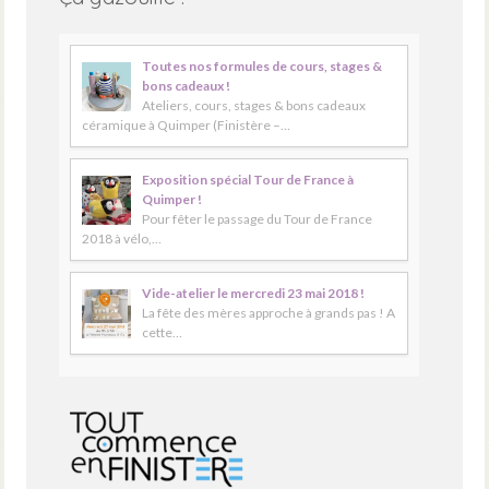
Toutes nos formules de cours, stages &
bons cadeaux !
Ateliers, cours, stages & bons cadeaux
céramique à Quimper (Finistère –…
Exposition spécial Tour de France à
Quimper !
Pour fêter le passage du Tour de France
2018 à vélo,…
Vide-atelier le mercredi 23 mai 2018 !
La fête des mères approche à grands pas ! A
cette…