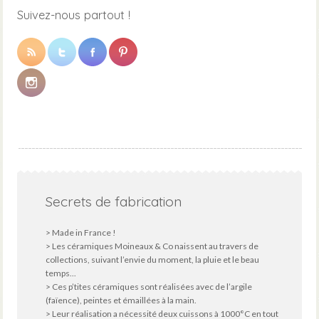
Suivez-nous partout !
Secrets de fabrication
> Made in France !
> Les céramiques Moineaux & Co naissent au travers de
collections, suivant l’envie du moment, la pluie et le beau
temps...
> Ces p’tites céramiques sont réalisées avec de l’argile
(faïence), peintes et émaillées à la main.
> Leur réalisation a nécessité deux cuissons à 1000°C en tout