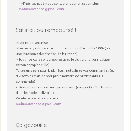
> N'hésitez pas à nous contacter pour en savoir plus.
moineauxandco@gmail.com
Satisfait ou remboursé !
> Paiement sécurisé
> Livraison gratuite à partir d'un montant d’achat de 100€ (pour
une livraison à destination de la France).
> Tous nos colis sont préparés avec le plus grand soin (calage
carton et papier bulle)
Faites un geste pour la planète : mutualisez vos commandes (et
divisez vos frais de port par le nombre de participants à la
commande)
> Gratuit : Remise en main propre sur Quimper (à sélectionner
dans le mode de livraison).
Rendez-vous à fixer par mail :
moineauxandco@gmail.com
Ça gazouille !