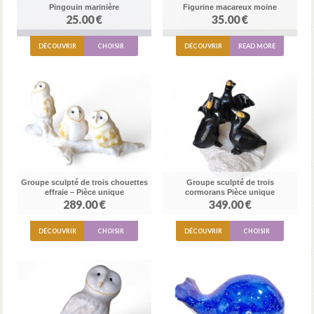
Pingouin marinière
Figurine macareux moine
25.00 €
35.00 €
DÉCOUVRIR
CHOISIR
DÉCOUVRIR
READ MORE
Groupe sculpté de trois chouettes
Groupe sculpté de trois
effraie – Pièce unique
cormorans Pièce unique
289.00 €
349.00 €
DÉCOUVRIR
CHOISIR
DÉCOUVRIR
CHOISIR