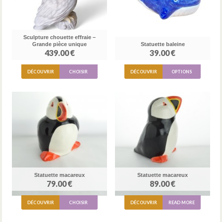
Sculpture chouette effraie –
Grande pièce unique
Statuette baleine
439.00 €
39.00 €
DÉCOUVRIR
CHOISIR
DÉCOUVRIR
OPTIONS
Statuette macareux
Statuette macareux
79.00 €
89.00 €
DÉCOUVRIR
CHOISIR
DÉCOUVRIR
READ MORE