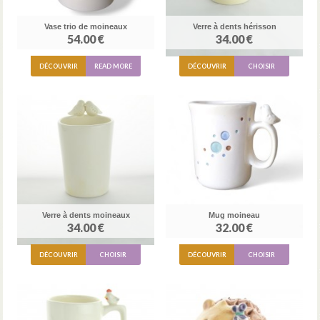
Vase trio de moineaux
Verre à dents hérisson
54.00 €
34.00 €
DÉCOUVRIR
READ MORE
DÉCOUVRIR
CHOISIR
Verre à dents moineaux
Mug moineau
34.00 €
32.00 €
DÉCOUVRIR
CHOISIR
DÉCOUVRIR
CHOISIR