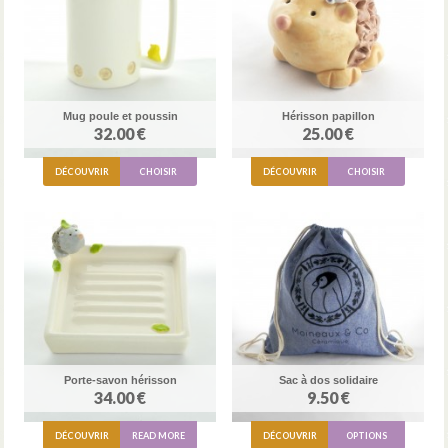
Mug poule et poussin
Hérisson papillon
32.00 €
25.00 €
DÉCOUVRIR
CHOISIR
DÉCOUVRIR
CHOISIR
Porte-savon hérisson
Sac à dos solidaire
34.00 €
9.50 €
DÉCOUVRIR
READ MORE
DÉCOUVRIR
OPTIONS