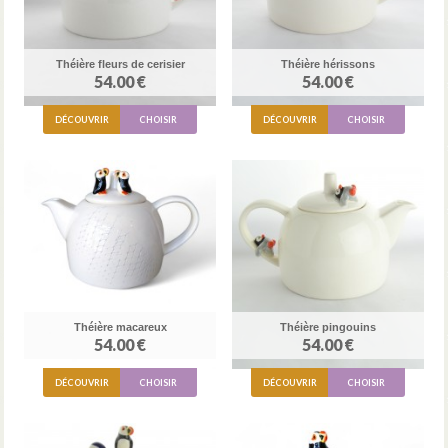
Théière fleurs de cerisier
Théière hérissons
54.00 €
54.00 €
DÉCOUVRIR
CHOISIR
DÉCOUVRIR
CHOISIR
Théière macareux
Théière pingouins
54.00 €
54.00 €
DÉCOUVRIR
CHOISIR
DÉCOUVRIR
CHOISIR