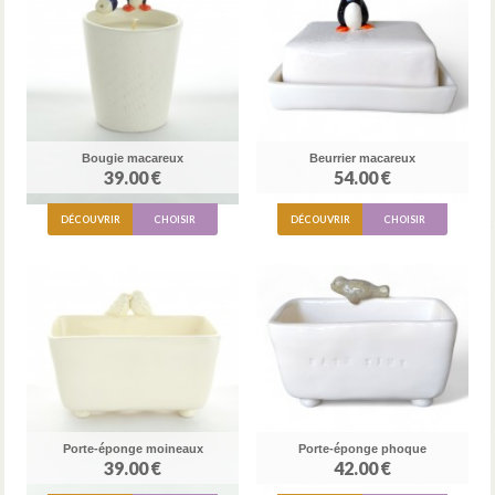
Bougie macareux
Beurrier macareux
39.00 €
54.00 €
DÉCOUVRIR
CHOISIR
DÉCOUVRIR
CHOISIR
Porte-éponge moineaux
Porte-éponge phoque
39.00 €
42.00 €