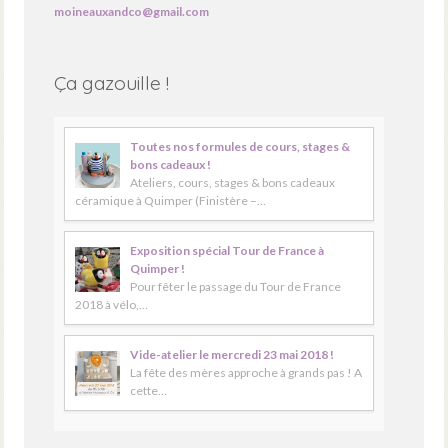
moineauxandco@gmail.com
Ça gazouille !
Toutes nos formules de cours, stages &
bons cadeaux !
Ateliers, cours, stages & bons cadeaux
céramique à Quimper (Finistère –…
Exposition spécial Tour de France à
Quimper !
Pour fêter le passage du Tour de France
2018 à vélo,…
Vide-atelier le mercredi 23 mai 2018 !
La fête des mères approche à grands pas ! A
cette…