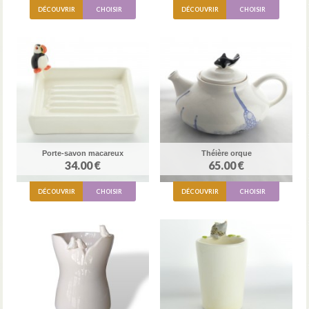
DÉCOUVRIR
CHOISIR
DÉCOUVRIR
CHOISIR
Porte-savon macareux
Théière orque
34.00 €
65.00 €
DÉCOUVRIR
CHOISIR
DÉCOUVRIR
CHOISIR