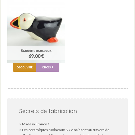
Statuette macareux
69.00 €
DÉCOUVRIR
CHOISIR
Secrets de fabrication
> Made in France !
> Les céramiques Moineaux & Co naissent au travers de