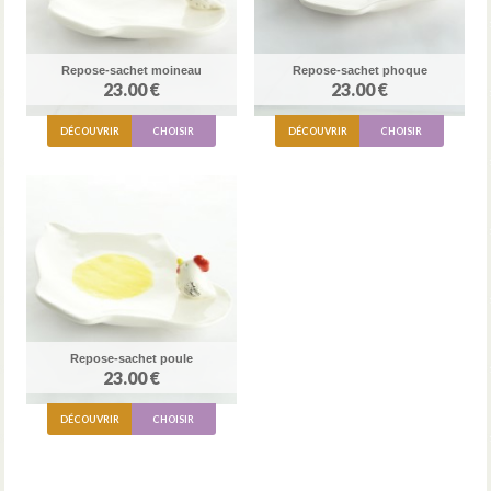
Repose-sachet moineau
Repose-sachet phoque
23.00 €
23.00 €
DÉCOUVRIR
CHOISIR
DÉCOUVRIR
CHOISIR
Repose-sachet poule
23.00 €
DÉCOUVRIR
CHOISIR