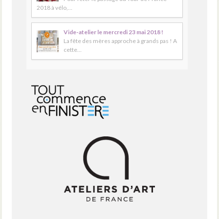
2018 à vélo,…
Vide-atelier le mercredi 23 mai 2018 !
La fête des mères approche à grands pas ! A
cette…