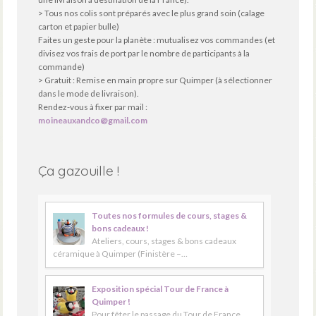
> Tous nos colis sont préparés avec le plus grand soin (calage
carton et papier bulle)
Faites un geste pour la planète : mutualisez vos commandes (et
divisez vos frais de port par le nombre de participants à la
commande)
> Gratuit : Remise en main propre sur Quimper (à sélectionner
dans le mode de livraison).
Rendez-vous à fixer par mail :
moineauxandco@gmail.com
Ça gazouille !
Toutes nos formules de cours, stages &
bons cadeaux !
Ateliers, cours, stages & bons cadeaux
céramique à Quimper (Finistère –…
Exposition spécial Tour de France à
Quimper !
Pour fêter le passage du Tour de France