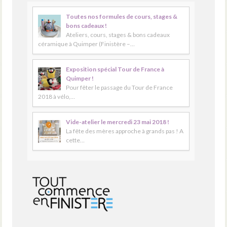
Toutes nos formules de cours, stages &
bons cadeaux !
Ateliers, cours, stages & bons cadeaux
céramique à Quimper (Finistère –…
Exposition spécial Tour de France à
Quimper !
Pour fêter le passage du Tour de France
2018 à vélo,…
Vide-atelier le mercredi 23 mai 2018 !
La fête des mères approche à grands pas ! A
cette…