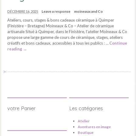
Leave a response
moineaux and Co
DÉCEMBRE 16, 2025
Ateliers, cours, stages & bons cadeaux céramique à Quimper
(Finistère – Bretagne) Moineaux & Co – Atelier de céramique
artisanale Situé à Quimper, dans le Finistère, l’atelier Moineaux & Co
propose une large gamme de cours de céramique, stages, ateliers
créatifs et bons cadeaux, accessibles à tous les publics : …
Continue
reading
→
votre Panier
Les catégories
Atelier
Aventures en image
Boutique