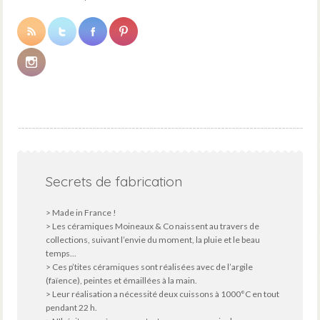
Secrets de fabrication
> Made in France !
> Les céramiques Moineaux & Co naissent au travers de
collections, suivant l’envie du moment, la pluie et le beau
temps...
> Ces p’tites céramiques sont réalisées avec de l’argile
(faïence), peintes et émaillées à la main.
> Leur réalisation a nécessité deux cuissons à 1000°C en tout
pendant 22 h.