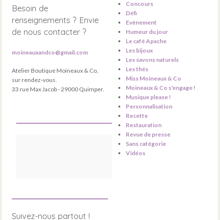
Concours
Besoin de
Défi
renseignements ? Envie
Evènement
de nous contacter ?
Humeur du jour
Le café Apache
Les bijoux
moineauxandco@gmail.com
Les savons naturels
Les thés
Atelier Boutique Moineaux & Co,
Miss Moineaux & Co
sur rendez-vous.
Moineaux & Co s'engage !
33 rue Max Jacob - 29000 Quimper.
Musique please !
Personnalisation
Recette
Restauration
Revue de presse
Sans catégorie
Vidéos
Suivez-nous partout !