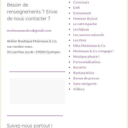
Concours
Besoin de
Défi
renseignements ? Envie
Evènement
de nous contacter ?
Humeur du jour
Le café Apache
Les bijoux
moineauxandco@gmail.com
Les savons naturels
Les thés
Atelier Boutique Moineaux & Co,
Miss Moineaux & Co
sur rendez-vous.
Moineaux & Co s'engage !
33 rue Max Jacob - 29000 Quimper.
Musique please !
Personnalisation
Recette
Restauration
Revue de presse
Sans catégorie
Vidéos
Suivez-nous partout !