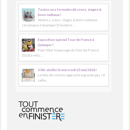
Toutes nos formules de cours, stages &
bons cadeaux !
Ateliers, cours, stages & bons cadeaux
céramique à Quimper (Finistère –…
Exposition spécial Tour de France à
Quimper !
Pour fêter le passage du Tour de France
2018 à vélo,…
Vide-atelier le mercredi 23 mai 2018 !
La fête des mères approche à grands pas ! A
cette…