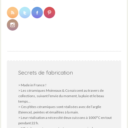
Secrets de fabrication
> Made in France !
> Les céramiques Moineaux & Co naissent au travers de
collections, suivant l’envie du moment, la pluie et le beau
temps...
> Ces p’tites céramiques sont réalisées avec de l’argile
(faïence), peintes et émaillées à la main.
> Leur réalisation a nécessité deux cuissons à 1000°C en tout
pendant 22 h.