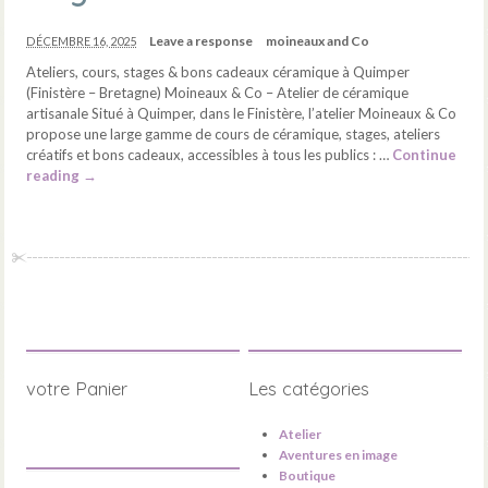
Leave a response
moineaux and Co
DÉCEMBRE 16, 2025
Ateliers, cours, stages & bons cadeaux céramique à Quimper
(Finistère – Bretagne) Moineaux & Co – Atelier de céramique
artisanale Situé à Quimper, dans le Finistère, l’atelier Moineaux & Co
propose une large gamme de cours de céramique, stages, ateliers
créatifs et bons cadeaux, accessibles à tous les publics : …
Continue
reading
→
votre Panier
Les catégories
Atelier
Aventures en image
Boutique