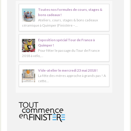
Toutes nos formules de cours, stages &
bons cadeaux !
Ateliers, cours, stages & bons cadeaux
céramique à Quimper (Finistère –…
Exposition spécial Tour de France à
Quimper !
Pour fêter le passage du Tour de France
2018 à vélo,…
Vide-atelier le mercredi 23 mai 2018 !
La fête des mères approche à grands pas ! A
cette…