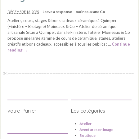
Leave a response
moineaux and Co
DÉCEMBRE 16, 2025
Ateliers, cours, stages & bons cadeaux céramique à Quimper
(Finistère – Bretagne) Moineaux & Co – Atelier de céramique
artisanale Situé à Quimper, dans le Finistère, l’atelier Moineaux & Co
propose une large gamme de cours de céramique, stages, ateliers
créatifs et bons cadeaux, accessibles à tous les publics : …
Continue
reading
→
votre Panier
Les catégories
Atelier
Aventures en image
Boutique