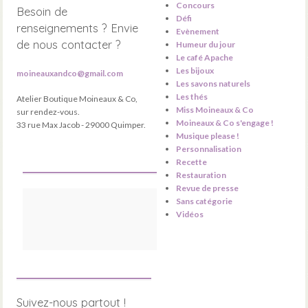
Concours
Besoin de
Défi
renseignements ? Envie
Evènement
de nous contacter ?
Humeur du jour
Le café Apache
Les bijoux
moineauxandco@gmail.com
Les savons naturels
Les thés
Atelier Boutique Moineaux & Co,
Miss Moineaux & Co
sur rendez-vous.
Moineaux & Co s'engage !
33 rue Max Jacob - 29000 Quimper.
Musique please !
Personnalisation
Recette
Restauration
Revue de presse
Sans catégorie
Vidéos
Suivez-nous partout !