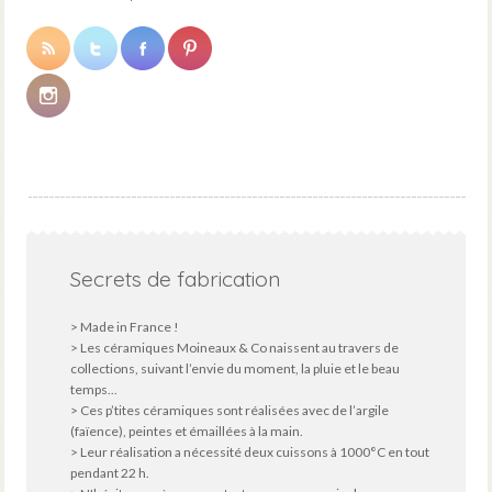
Secrets de fabrication
> Made in France !
> Les céramiques Moineaux & Co naissent au travers de
collections, suivant l’envie du moment, la pluie et le beau
temps...
> Ces p’tites céramiques sont réalisées avec de l’argile
(faïence), peintes et émaillées à la main.
> Leur réalisation a nécessité deux cuissons à 1000°C en tout
pendant 22 h.