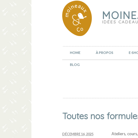
MOINE
IDÉES CADEAU
HOME
À PROPOS
E-SH
BLOG
Toutes nos formule
Ateliers, cour
DÉCEMBRE 16, 2025