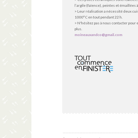
l’argile (faïence), peintes et émaillées à
> Leur réalisation a nécessité deux cu
1000°C en tout pendant 22 h.
> N'hésitez pas à nous contacter pour 
plus.
moineauxandco@gmail.com