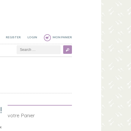
REGISTER
LOGIN
MON PANIER
Search
!
votre Panier
x