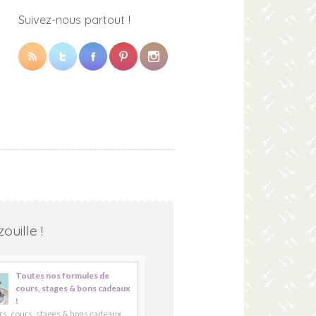
Suivez-nous partout !
ouille !
Toutes nos formules de
cours, stages & bons cadeaux
!
rs, cours, stages & bons cadeaux