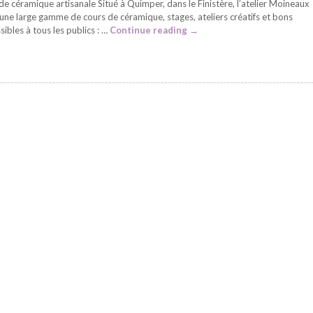
de céramique artisanale Situé à Quimper, dans le Finistère, l’atelier Moineaux
ne large gamme de cours de céramique, stages, ateliers créatifs et bons
ibles à tous les publics : …
Continue reading
→