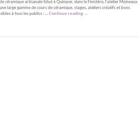
de céramique artisanale Situé à Quimper, dans le Finistère, l’atelier Moineaux
ne large gamme de cours de céramique, stages, ateliers créatifs et bons
ibles à tous les publics : …
Continue reading
→