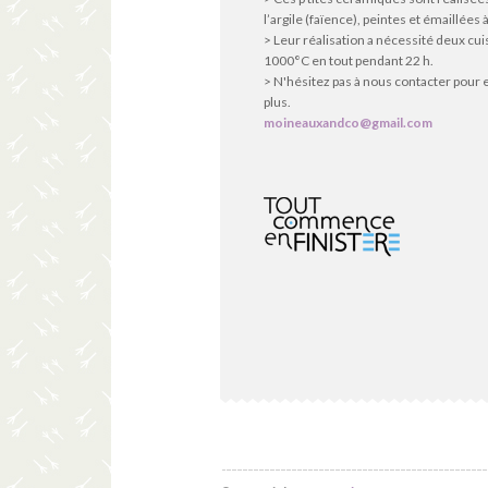
l’argile (faïence), peintes et émaillées à
> Leur réalisation a nécessité deux cu
1000°C en tout pendant 22 h.
> N'hésitez pas à nous contacter pour 
plus.
moineauxandco@gmail.com