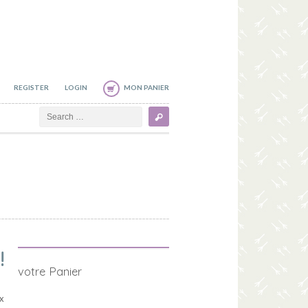
REGISTER
LOGIN
MON PANIER
Search
!
votre Panier
x