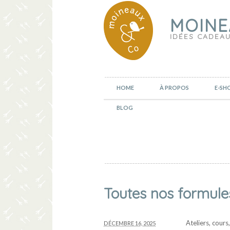
MOINE
IDÉES CADEAU
HOME
À PROPOS
E-SH
BLOG
Toutes nos formule
Ateliers, cour
DÉCEMBRE 16, 2025