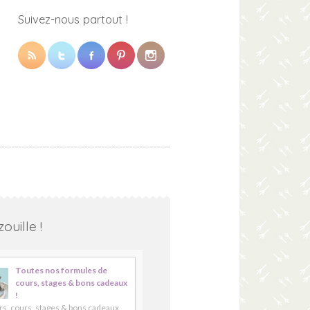
Suivez-nous partout !
ouille !
Toutes nos formules de
cours, stages & bons cadeaux
!
rs, cours, stages & bons cadeaux