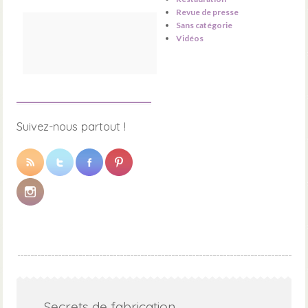
Revue de presse
Sans catégorie
Vidéos
Suivez-nous partout !
Secrets de fabrication