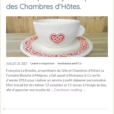
des Chambres d’Hôtes.
Leave a response
moineaux and Co
JUILLET 21, 2017
Françoise Le Boedec, propriétaire du Gîte et Chambres d’Hôtes La
Fontaine Blanche à Melgven, a fait appel à Moineaux & Co en fin
d’année 2016 pour réaliser un service à petit déjeuner personnalisé.
Mon travail fut de réaliser 12 assiettes et 12 tasses à l’image du lieu,
afin d’apporter une touche de …
Continue reading
→