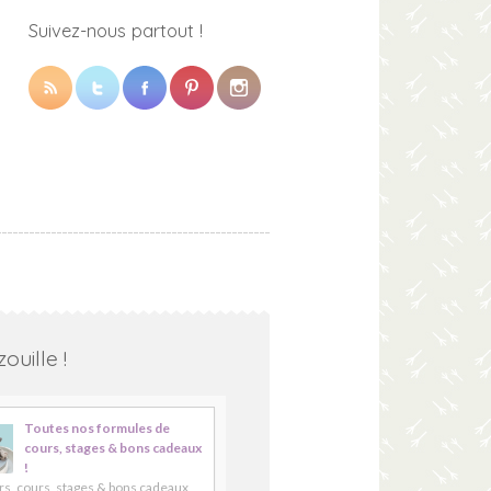
Suivez-nous partout !
ouille !
Toutes nos formules de
cours, stages & bons cadeaux
!
rs, cours, stages & bons cadeaux