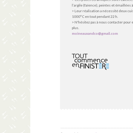
l’argile (faïence), peintes et émaillées à
> Leur réalisation a nécessité deux cu
1000°C en tout pendant 22 h.
> N'hésitez pas à nous contacter pour 
plus.
moineauxandco@gmail.com