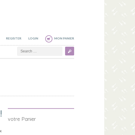
REGISTER
LOGIN
MON PANIER
Search
!
votre Panier
x