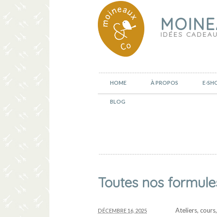
MOINE
IDÉES CADEAU
HOME
À PROPOS
E-SH
BLOG
Toutes nos formule
Ateliers, cour
DÉCEMBRE 16, 2025