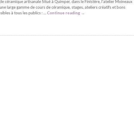
de céramique artisanale Situé à Quimper, dans le Finistère, l’atelier Moineaux
ne large gamme de cours de céramique, stages, ateliers créatifs et bons
ibles à tous les publics : …
Continue reading
→