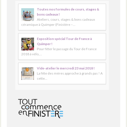
Toutes nos formules de cours, stages &
bons cadeaux !
Ateliers, cours, stages & bons cadeaux
céramique à Quimper (Finistère –…
Exposition spécial Tour de France à
Quimper !
Pour fêter le passage du Tour de France
2018 à vélo,…
Vide-atelier le mercredi 23 mai 2018 !
La fête des mères approche à grands pas ! A
cette…