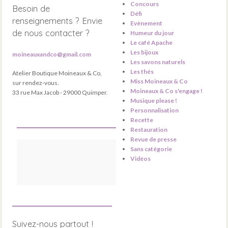
Concours
Besoin de
Défi
renseignements ? Envie
Evènement
de nous contacter ?
Humeur du jour
Le café Apache
Les bijoux
moineauxandco@gmail.com
Les savons naturels
Les thés
Atelier Boutique Moineaux & Co,
Miss Moineaux & Co
sur rendez-vous.
Moineaux & Co s'engage !
33 rue Max Jacob - 29000 Quimper.
Musique please !
Personnalisation
Recette
Restauration
Revue de presse
Sans catégorie
Vidéos
Suivez-nous partout !