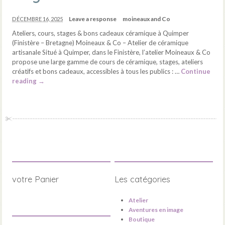
Leave a response
moineaux and Co
DÉCEMBRE 16, 2025
Ateliers, cours, stages & bons cadeaux céramique à Quimper
(Finistère – Bretagne) Moineaux & Co – Atelier de céramique
artisanale Situé à Quimper, dans le Finistère, l’atelier Moineaux & Co
propose une large gamme de cours de céramique, stages, ateliers
créatifs et bons cadeaux, accessibles à tous les publics : …
Continue
reading
→
votre Panier
Les catégories
Atelier
Aventures en image
Boutique