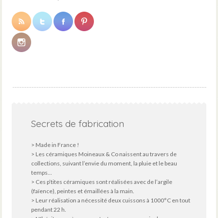
Secrets de fabrication
> Made in France !
> Les céramiques Moineaux & Co naissent au travers de
collections, suivant l’envie du moment, la pluie et le beau
temps...
> Ces p’tites céramiques sont réalisées avec de l’argile
(faïence), peintes et émaillées à la main.
> Leur réalisation a nécessité deux cuissons à 1000°C en tout
pendant 22 h.