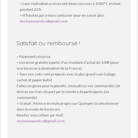
> Leur réalisation a nécessité deux cuissons à 1000°C en tout
pendant 22 h.
> N'hésitez pas à nous contacter pour en savoir plus.
moineauxandco@gmail.com
Satisfait ou remboursé !
> Paiement sécurisé
> Livraison gratuite à partir d'un montant d’achat de 100€ (pour
une livraison à destination de la France).
> Tous nos colis sont préparés avec le plus grand soin (calage
carton et papier bulle)
Faites un geste pour la planète : mutualisez vos commandes (et
divisez vos frais de port par le nombre de participants à la
commande)
> Gratuit : Remise en main propre sur Quimper (à sélectionner
dans le mode de livraison).
Rendez-vous à fixer par mail :
moineauxandco@gmail.com