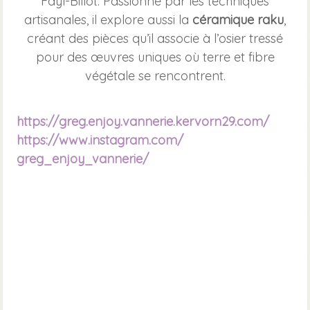
Fayl-Billot. Passionné par les techniques
artisanales, il explore aussi la
céramique raku
,
créant des pièces qu’il associe à l’osier tressé
pour des œuvres uniques où terre et fibre
végétale se rencontrent.
https://greg.enjoy.vannerie.
kervorn29.com/
https://www.instagram.com/
greg_enjoy_vannerie/