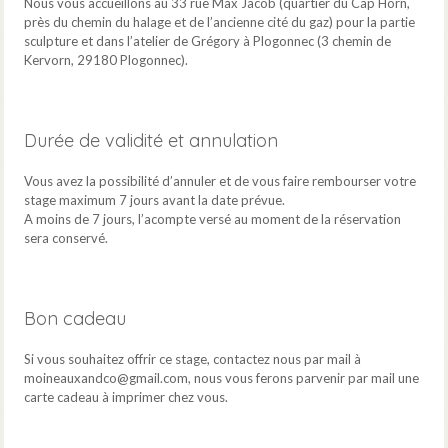
Nous vous accueillons au 33 rue Max Jacob (quartier du Cap Horn,
près du chemin du halage et de l’ancienne cité du gaz) pour la partie
sculpture et dans l’atelier de Grégory à Plogonnec (3 chemin de
Kervorn, 29180 Plogonnec).
Durée de validité et annulation
Vous avez la possibilité d’annuler et de vous faire rembourser votre
stage maximum 7 jours avant la date prévue.
A moins de 7 jours, l’acompte versé au moment de la réservation
sera conservé.
Bon cadeau
Si vous souhaitez offrir ce stage, contactez nous par mail à
moineauxandco@gmail.com, nous vous ferons parvenir par mail une
carte cadeau à imprimer chez vous.