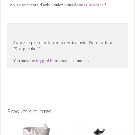
Il n'y a pas encore d'avis, voulez-vous
donner le votre
?
Soyez le premier à donner votre avis “Bon cadeau
"Stage raku" ”
You must be
logged in
to post a comment.
Produits similaires