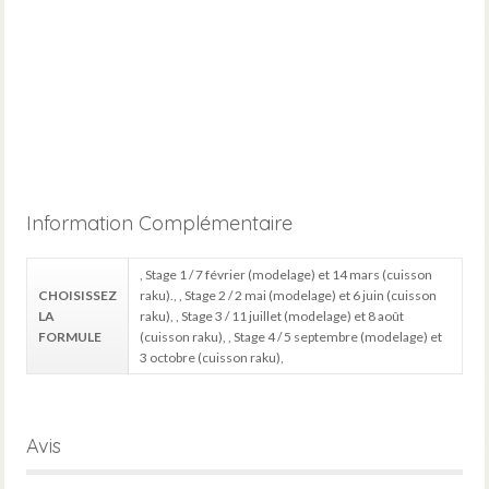
Information Complémentaire
, Stage 1 / 7 février (modelage) et 14 mars (cuisson
CHOISISSEZ
raku)., , Stage 2 / 2 mai (modelage) et 6 juin (cuisson
LA
raku), , Stage 3 / 11 juillet (modelage) et 8 août
FORMULE
(cuisson raku), , Stage 4 / 5 septembre (modelage) et
3 octobre (cuisson raku),
Avis